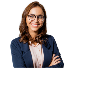
Licenciada en Psicología por la Universidad de Valencia,
Máster oficial en Psicología Jurídica por la Universidad
Católica de Valencia y Máster oficial en Psicología General
Sanitaria por la Universidad de La Laguna. Acreditación como
Experta en Psicología Forense por el Colegio Oficial de
Psicología de Cataluña. Miembro ordinario de la División de