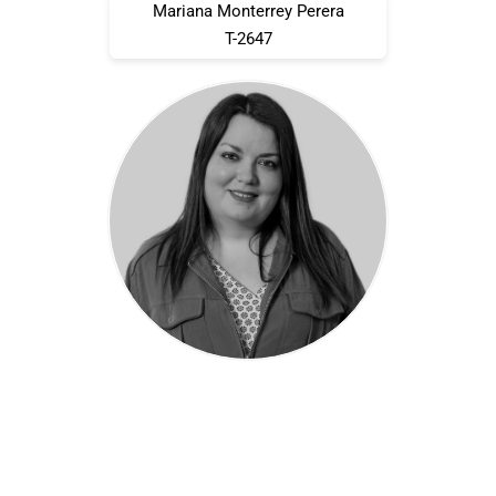
Mariana Monterrey Perera
T-2647
leer biografía
Mariana Monterrey