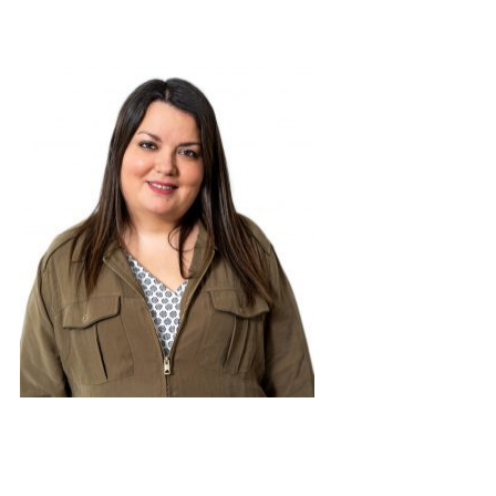
Perera T-2647
Licenciada en Psicología por la Universidad de La Laguna.
Licenciada en Criminología por la Universidad de Barcelona.
Posgrado en Perfilación Criminal y Psicología de