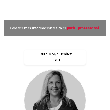
puntos en La Palma. Miembro ordinario de la División de
Psicología Jurídica (Psijur) del Consejo General de la
Psicología en España.
Para ver más información visita el
perfil profesional.
Laura Monje Benítez
T-1491
leer biografía